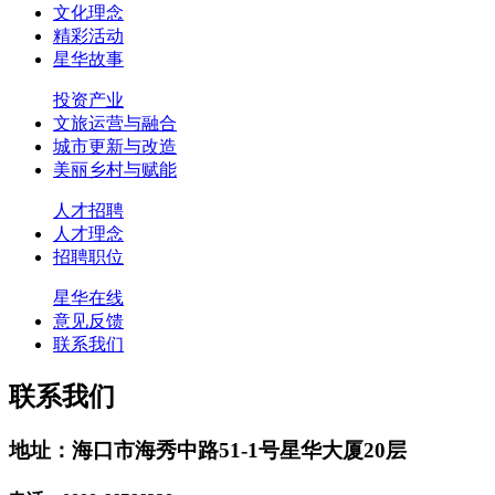
文化理念
精彩活动
星华故事
投资产业
文旅运营与融合
城市更新与改造
美丽乡村与赋能
人才招聘
人才理念
招聘职位
星华在线
意见反馈
联系我们
联系我们
地址：海口市海秀中路51-1号星华大厦20层