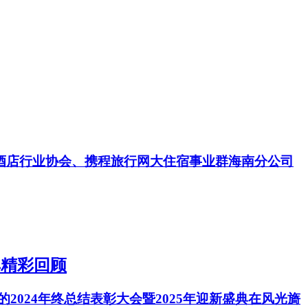
亚旅游酒店行业协会、携程旅行网大住宿事业群海南分公司
典精彩回顾
的2024年终总结表彰大会暨2025年迎新盛典在风光旖