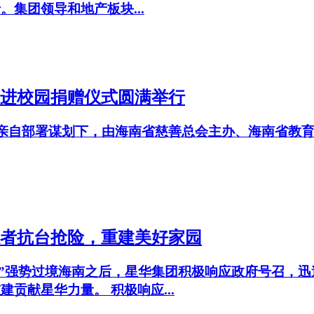
集团领导和地产板块...
》进校园捐赠仪式圆满举行
的亲自部署谋划下，由海南省慈善总会主办、海南省教
者抗台抢险，重建美好家园
羯”强势过境海南之后，星华集团积极响应政府号召，迅
贡献星华力量。 积极响应...