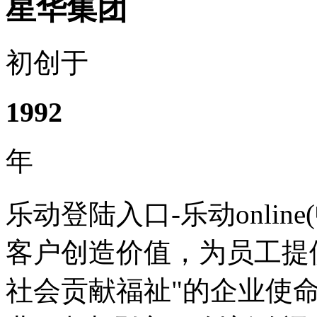
星华集团
初创于
1992
年
乐动登陆入口-乐动online
客户创造价值，为员工提
社会贡献福祉"的企业使