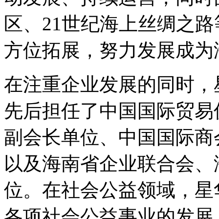
区、21世纪海上丝绸之
方位拓展，努力发展成为
在注重企业发展的同时，
先后担任了中国国际贸易
副会长单位、中国国际商
以及海南省企业联合会、
位。在社会公益领域，星
各项社会公益事业的发展