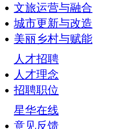
文旅运营与融合
城市更新与改造
美丽乡村与赋能
人才招聘
人才理念
招聘职位
星华在线
意见反馈