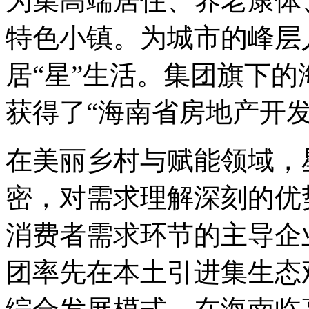
为集高端居住、养老康体
特色小镇。为城市的峰层
居“星”生活。集团旗下
获得了“海南省房地产开发
在美丽乡村与赋能领域，
密，对需求理解深刻的优
消费者需求环节的主导企
团率先在本土引进集生态