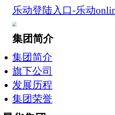
乐动登陆入口-乐动onlin
集团简介
集团简介
旗下公司
发展历程
集团荣誉