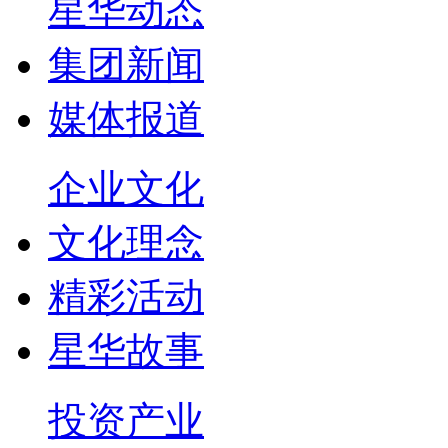
星华动态
集团新闻
媒体报道
企业文化
文化理念
精彩活动
星华故事
投资产业